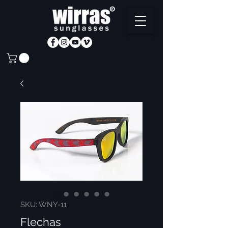
SKU: WNY-11
Flechas