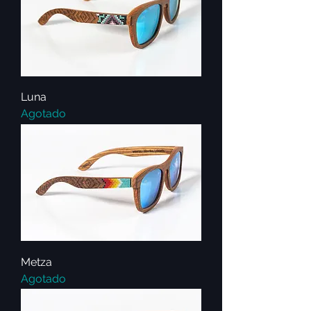
Luna
Agotado
Metza
Agotado