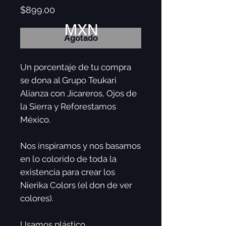
Precio
$899.00
MXN
Agotado
Un porcentaje de tu compra
se dona al Grupo Teukari
Alianza con Jicareros, Ojos de
la Sierra y Reforestamos
México.
Nos inspiramos y nos basamos
en lo colorido de toda la
existencia para crear los
Nierika Colors (el don de ver
colores).
Usamos plástico