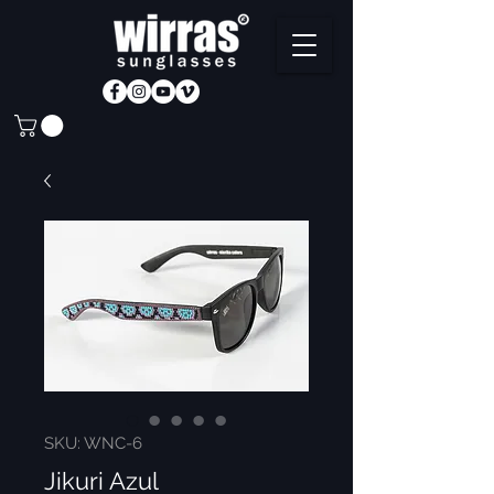
SKU: WNC-6
Jikuri Azul