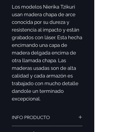
Los modelos Nierika Tzikuri
usan madera chapa de arce
conocida por su dureza y
resistencia al impacto y están
grabados con láser. Esta hecha
encimando una capa de
madera delgada encima de
otra llamada chapa. Las
maderas usadas son de alta
calidad y cada armazón es
trabajado con mucho detalle
dandole un terminado
excepcional.
INFO PRODUCTO
CARACTERÍSTICAS NIERIKA