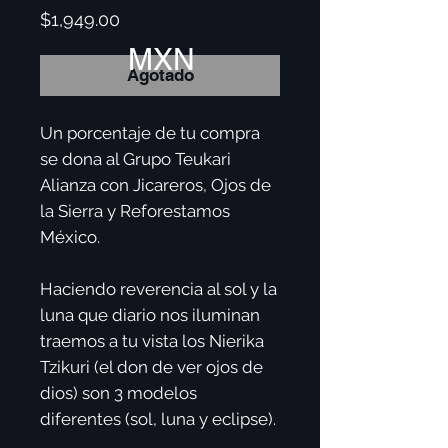
Precio
$1,949.00
MXN
Agotado
Un porcentaje de tu compra
se dona al Grupo Teukari
Alianza con Jicareros, Ojos de
la Sierra y Reforestamos
México.
Haciendo reverencia al sol y la
luna que diario nos iluminan
traemos a tu vista los Nierika
Tzikuri (el don de ver ojos de
dios) son 3 modelos
diferentes (sol, luna y eclipse).