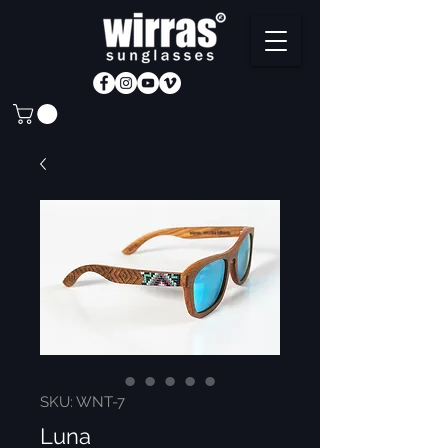
SKU: WNT-7
Luna